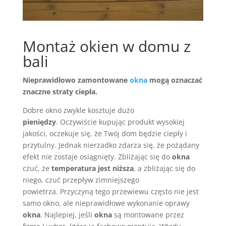
Montaż okien w domu z
bali
Nieprawidłowo zamontowane
okna
mogą oznaczać
znaczne straty ciepła.
Dobre okno zwykle kosztuje dużo
pieniędzy
. Oczywiście kupując produkt wysokiej
jakości, oczekuje się, że Twój dom będzie ciepły i
przytulny. Jednak nierzadko zdarza się, że pożądany
efekt nie zostaje osiągnięty. Zbliżając się do
okna
czuć, że
temperatura jest niższa
, a zbliżając się do
niego, czuć przepływ zimniejszego
powietrza. Przyczyną tego przewiewu często nie jest
samo okno, ale nieprawidłowe wykonanie oprawy
okna
. Najlepiej, jeśli
okna
są montowane przez