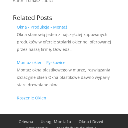
Autor: Tomasz Lubicz
Related Posts
Okna - Produkcja - Montaż
Okna stanowią jeden z najczęściej kupowanych
produktów w ofercie stolarki okiennej oferowanej
przez naszą firmę. Dowiedz…
Montaż okien - Pyskowice
Montaż okna plastikowego w murze, rozwiązania
izolacyjne okien Okna plastikowe dawno wyparły
stare drewniane okna…
Roszenie Okien
Główna
Usługi Montażu
Okna i Drzwi