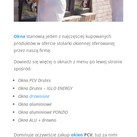
Okna
stanowią jeden z najczęściej kupowanych
produktów w ofercie stolarki okiennej oferowanej
przez naszą firmę.
Dowiedz się więcej o oknach z menu po lewej stronie
spośród:
Okna PCV Drutex
Okna Drutex – IGLO ENERGY
Okna
drewniane
Okna aluminiowe
Okna aluminiowe PONZIO
Okna ALU + drewno
Dominuje oczywiście zakup
okien
PCV
, tuż za nimi