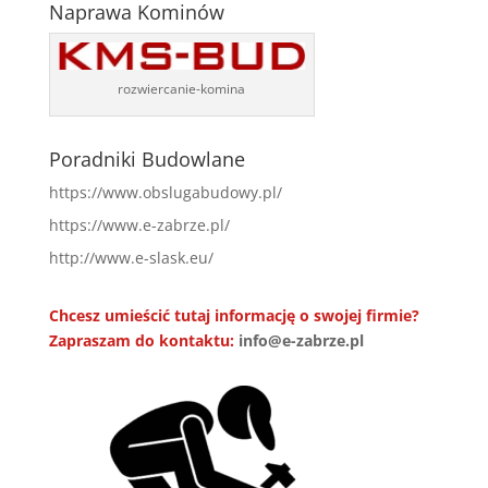
Naprawa Kominów
rozwiercanie-komina
Poradniki Budowlane
https://www.obslugabudowy.pl/
https://www.e-zabrze.pl/
http://www.e-slask.eu/
Chcesz umieścić tutaj informację o swojej firmie?
Zapraszam do kontaktu:
info@e-zabrze.pl