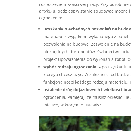
rozpoczęciem właściwej pracy. Przy odrobinie 
artykułu, będziesz w stanie zbudować mocne i
ogrodzenia:
uzyskanie niezbędnych pozwoleń na budo
materiału, z wyjątkiem wykonanego z paneli
pozwolenia na budowę. Zezwolenie na budow
niezbędnych dokumentów: świadectwo urbani
projekt upoważnienia do wykonania robót, d
wybór rodzaju ogrodzenia
– po uzyskaniu u
którego chcesz użyć. W zależności od budże
funkcjonalności każdego rodzaju materiału,
ustalenie dróg dojazdowych i wielkości br
ogrodzenia. Pamiętaj, że musisz określić, il
miejsce, w którym je ustawisz.