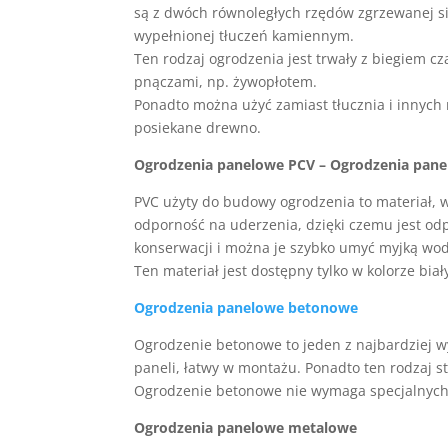
są z dwóch równoległych rzędów zgrzewanej si
wypełnionej tłuczeń kamiennym.
Ten rodzaj ogrodzenia jest trwały z biegiem c
pnączami, np. żywopłotem.
Ponadto można użyć zamiast tłucznia i innych 
posiekane drewno.
Ogrodzenia panelowe PCV – Ogrodzenia pane
PVC użyty do budowy ogrodzenia to materiał, 
odporność na uderzenia, dzięki czemu jest o
konserwacji i można je szybko umyć myjką wo
Ten materiał jest dostępny tylko w kolorze biały
Ogrodzenia panelowe betonowe
Ogrodzenie betonowe to jeden z najbardziej 
paneli, łatwy w montażu. Ponadto ten rodzaj 
Ogrodzenie betonowe nie wymaga specjalnych 
Ogrodzenia panelowe metalowe