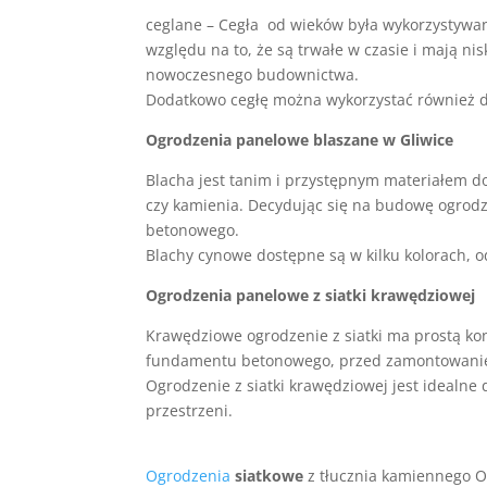
ceglane – Cegła od wieków była wykorzystywan
względu na to, że są trwałe w czasie i mają n
nowoczesnego budownictwa.
Dodatkowo cegłę można wykorzystać również d
Ogrodzenia panelowe blaszane w Gliwice
Blacha jest tanim i przystępnym materiałem d
czy kamienia. Decydując się na budowę ogrodz
betonowego.
Blachy cynowe dostępne są w kilku kolorach, o
Ogrodzenia panelowe z siatki krawędziowej
Krawędziowe ogrodzenie z siatki ma prostą kon
fundamentu betonowego, przed zamontowaniem
Ogrodzenie z siatki krawędziowej jest idealne
przestrzeni.
Ogrodzenia
siatkowe
z tłucznia kamiennego O