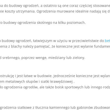
a do budowy ogrodzeń, a ostatnio są one coraz częściej stosowan
iskie koszty utrzymania. Ogrodzenia murowane idealnie nadają się 
o budowy ogrodzenia skośnego na kilku poziomach.
o budowy ogrodzeń, łatwiejszym w użyciu w przeciwieństwie do
be
enia z blachy należy pamiętać, że konieczne jest wylanie fundame
d srebrnego, poprzez wenge, miedziany lub zielony.
strukcję i jest łatwe w budowie. Jednocześnie konieczne jest wylan
 metalowych słupów i siatki krawędziowej .
 do ogrodzenia ogrodów, ale także boisk sportowych lub innego rod
grodzenia siatkowe z tłucznia kamiennego lub gabionów zbudowa