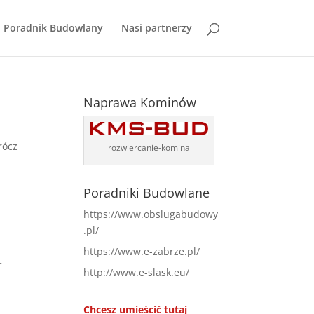
Poradnik Budowlany
Nasi partnerzy
Naprawa Kominów
rócz
rozwiercanie-komina
Poradniki Budowlane
https://www.obslugabudowy
.pl/
https://www.e-zabrze.pl/
-
http://www.e-slask.eu/
Chcesz umieścić tutaj